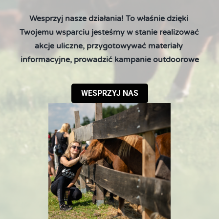
Wesprzyj nasze działania! To właśnie dzięki 
Twojemu wsparciu jesteśmy w stanie realizować 
akcje uliczne, przygotowywać materiały 
informacyjne, prowadzić kampanie outdoorowe
WESPRZYJ NAS