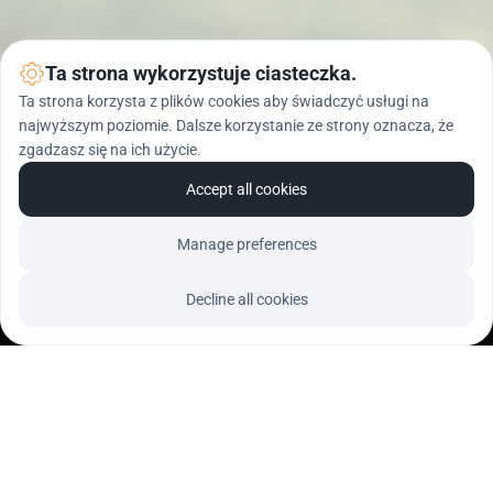
Ta strona wykorzystuje ciasteczka.
Ta strona korzysta z plików cookies aby świadczyć usługi na
najwyższym poziomie. Dalsze korzystanie ze strony oznacza, że
zgadzasz się na ich użycie.
Accept all cookies
Manage preferences
Decline all cookies
STRONA GŁÓWNA
MATERIAŁY INFORMACYJNE
CO MOŻESZ ZROBIĆ?
PETYCJA
KONTAKT
WESPRZYJ