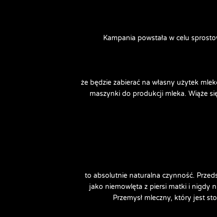
Kampania powstała w celu sprostow
że będzie zabierać na własny użytek mleko,
maszynki do produkcji mleka. Wiąże się 
to absolutnie naturalna czynność. Przeds
jako niemowlęta z piersi matki i nigdy n
Przemysł mleczny, który jest s