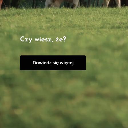
Czy wiesz, że?
Dowiedz się więcej