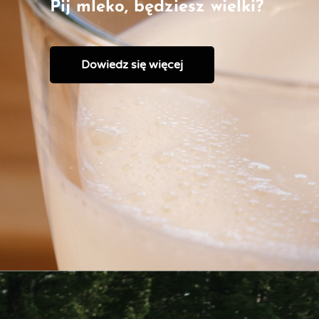
Pij mleko, będziesz wielki?
Dowiedz się więcej