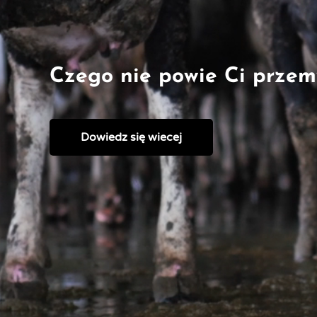
Czego nie powie Ci przem
Dowiedz się wiecej